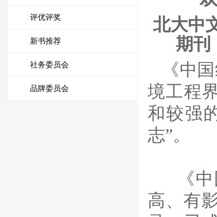
评优评奖
北大中
期刊
新书推荐
《中国
社务委员会
境工程
品牌委员会
和较强
志”。
《中
高、有