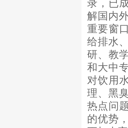
录，已
解国内
重要窗
给排水
研、教
和大中专
对饮用
理、黑
热点问
的优势