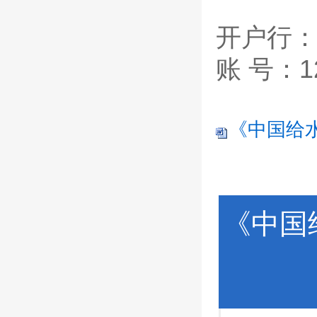
开户行
账 号：120
《中国给水
《中国