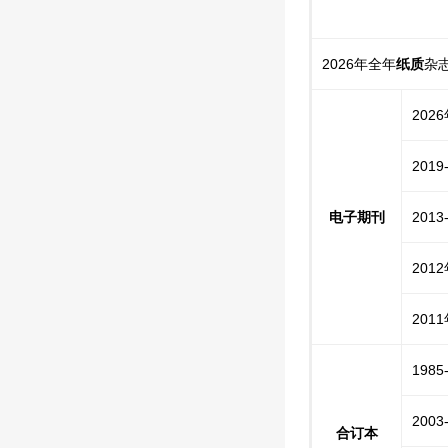
2026年全年
纸质
杂志
202
201
电子期刊
201
201
201
198
200
合订本