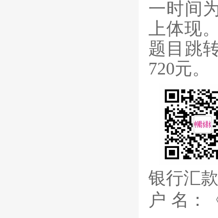
一时间
上体现。
题目跳
720元。
银行汇
户 名