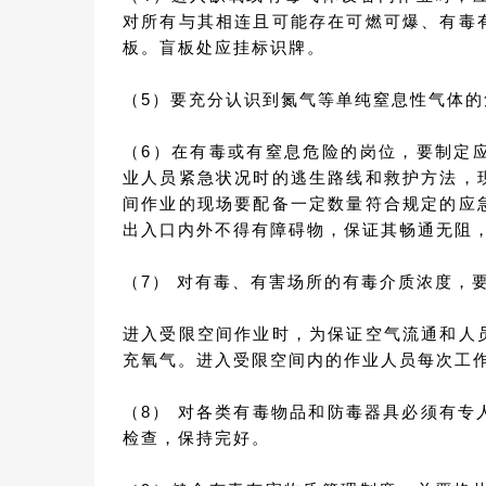
对所有与其相连且可能存在可燃可爆、有毒
板。盲板处应挂标识牌。
（5）要充分认识到氮气等单纯窒息性气体的
（6）在有毒或有窒息危险的岗位，要制定
业人员紧急状况时的逃生路线和救护方法，
间作业的现场要配备一定数量符合规定的应
出入口内外不得有障碍物，保证其畅通无阻
（7） 对有毒、有害场所的有毒介质浓度，
进入受限空间作业时，为保证空气流通和人
充氧气。进入受限空间内的作业人员每次工
（8） 对各类有毒物品和防毒器具必须有
检查，保持完好。