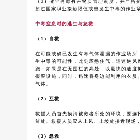
（9）健全有毒有害物质管理制度，并严格
超过国家职业接触限值或曾发生中毒的作业
中毒窒息时的逃生与急救
（1）自救
在可能或确已发生有毒气体泄漏的作业场所
生中毒的可能性，此刻应憋住气，迅速逆风
跑；如果是在无围栏的高处，以最快的速度
报警设施，同时，迅速将身边能利用的衣服
气体。
（2）互救
救援人员首先摸清被救者所处的环境，要选
鲜处。救援人员应从上风、上坡处接近现场
（3）急救