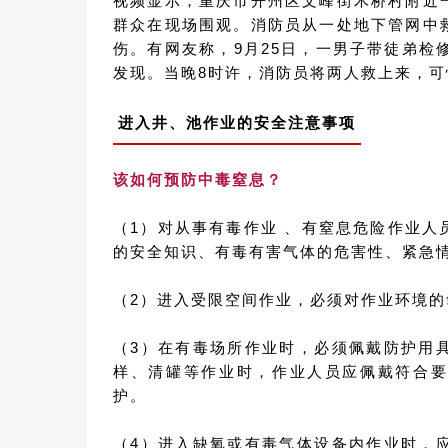
视频显示，重庆市开州区文峰街木桥村附近
群众在现场围观。消防员从一处地下管网中
伤。有网友称，9月25日，一男子带徒弟检
发现。当晚8时许，消防员将两人救上来，
进入井、池作业的安全注意事项
该如何预防中毒窒息？
（1）对从事有毒作业 、有窒息危险作业
的安全知识、有毒有害气体的危害性、紧急
（2）进入受限空间作业，必须对作业环境
（3）在有毒场所作业时，必须佩戴防护用
样、清罐等作业时，作业人员应佩戴符合要
护。
（4）进入缺氧或有毒气体设备内作业时，