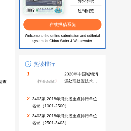
办公系统
过刊浏览
在线投稿系统
Welcome to the online submission and editorial
system for China Water & Wastewater.
热读排行
1
2020年中国城镇污
泥处理处置技术与
调查
应用高级研讨会同
期召开中国无废城
2
3403家 2018年河北省重点排污单位
市建设及固废资源
名录（1001-2500）
化利用大会邀请函
3
3403家 2018年河北省重点排污单位
名录（2501-3403）