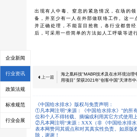
出现有人中毒、窒息的紧急情况，在场的领
备，并至少有一人在外部做联络工作。这一
并正确处理，不能盲目抢救，各行业都曾经
后，可采用一些简单的方法如人工呼吸等进
企业新闻
行业资讯
海之凰科技“MABR技术及在水环境治理
上一篇
用项目” 荣获2021年“创客中国”天津市
业创新创业大赛一等奖
政策法规
《中国给水排水》版权与免责声明：
标准规范
①凡本网注明“来源：《中国给水排水》”的所
位和个人不得转载、摘编或利用其它方式使用
行业会展
②凡本网注明“来源：XXX（非《中国给水排
表本网赞同其观点和对其真实性负责。如原版权所有
除，谢谢！