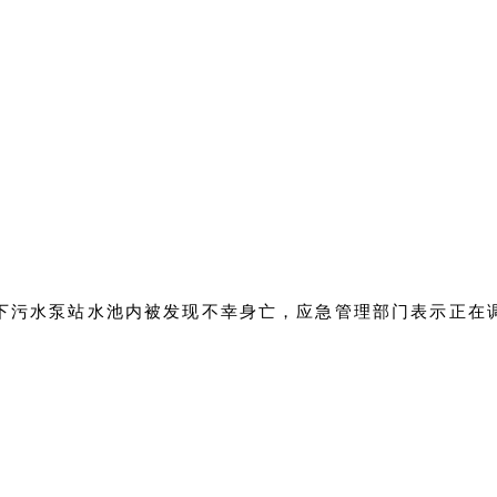
处地下污水泵站水池内被发现不幸身亡，应急管理部门表示正在