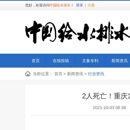
您好，欢迎访问
中国给水排水
！
登录
|
注册
首页
在线投稿
文集专利
新闻资讯
当前位置：
首页
>
新闻资讯
>
行业资讯
2人死亡！重庆
2021-10-03