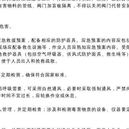
有害物料的管线、阀门加盲板隔离，不得以关闭阀门代替安
危害。
应急救援预案，配备相应的防护器具。应急预案的内容应包
现场应配备救生设施等，作业人员应熟知应急预案内容。受
急救护器具（包括空气呼吸器、供风式防护面具、救生绳等
，便于人员出入和抢救疏散。
要定期检测，确保符合国家标准。
员呼吸需要，可采用自然通风，必要时采取强制通风，严禁
作时间不宜过长，应轮换作业或休息。
专人管理，并定期检查；涉及和检测毒害物质的设备、仪器要