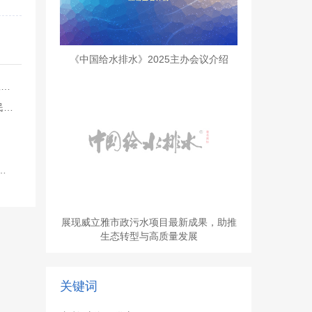
《中国给水排水》2025主办会议介绍
● 400米极限穿越！新兴铸管刷新国内大口径拖拉管施工纪录
● 互连数据环境助力住宅和清洁供水系统设计，提升居民生活质量 基于Bentley应用程序开展数字化设计，整合不同团队，实现各个要素之间的无缝衔接
26年浙江水网建设专题技术交流会 共绘水网新蓝图
展现威立雅市政污水项目最新成果，助推
生态转型与高质量发展
关键词