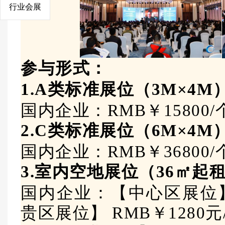
行业会展
参与形式：
1.
A类标准展位（3M×4M
国内企业：RMB￥15800
2.
C类标准展位（6M×4M
国内企业：RMB￥36800
3.室内空地展位（36㎡起
国内企业：【中心区展位】R
贵区展位】 RMB￥1280元