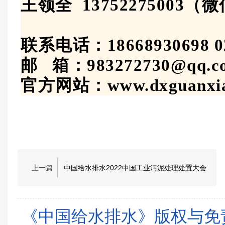
王领全
13752275003（
联系电话：
18668930698
0
邮
箱：983272730@qq.c
官方网站：
www.dxguanxi
上一篇
中国给水排水2022中国工业污泥处理处置大会
《中国给水排水》版权与免