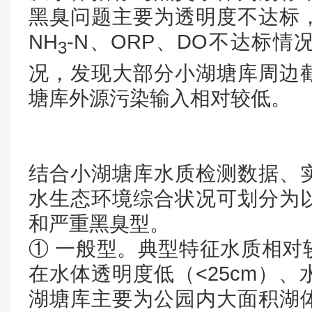
黑臭问题主要为透明度不达标
NH
-N、ORP、DO不达标
3
况，发现大部分小湖塘库周边
塘库外源污染输入相对较低。
结合小湖塘库水质检测数据、
水生态环境综合状况可划分为
和严重黑臭型。
① 一般型。典型特征水质相对
在水体透明度低（<25cm）
湖塘库主要为公园内大面积湖