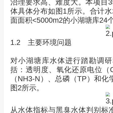
治理要求高、难度大。本项目3
体具体分布如图1所示。合计水域
面面积<5000m2的小湖塘库2
1.2 主要环境问题
对小湖塘库水体进行踏勘调研
括：透明度、氧化还原电位（O
（NH3-N）、总磷（TP）和
图2所示。
从水体指标与黑臭水体判别标