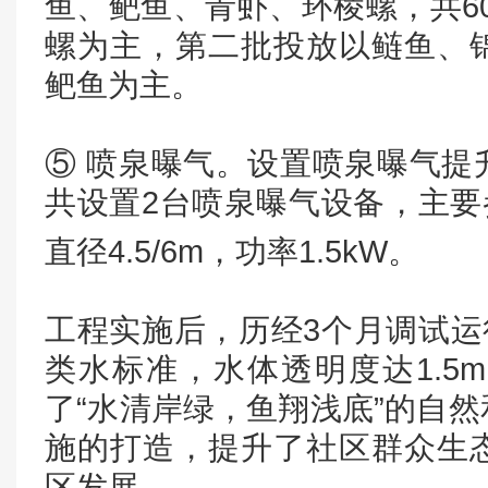
鱼、鲃鱼、青虾、环棱螺，共60
螺为主，第二批投放以鲢鱼、
鲃鱼为主。
⑤ 喷泉曝气。设置喷泉曝气提
共设置2台喷泉曝气设备，主要参数
直径4.5/6m，功率1.5kW。
工程实施后，历经3个月调试运
类水标准，水体透明度达1.5
了“水清岸绿，鱼翔浅底”的自
施的打造，提升了社区群众生
区发展。