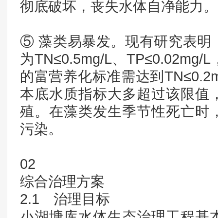
彻底破坏，丧失水体自净能力。
⑤ 藻类易暴发。现有研究表明
为TN≤0.5mg/L、TP≤0.0
的富营养化标准需达到TN≤0.2mg
本底水质指标大多超过该限值
殖。在藻类发生季节性死亡时
污染。
02
综合治理方案
2.1 治理目标
小湖塘库水体生态治理工程基