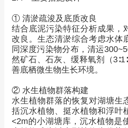
① 清淤疏浚及底质改良
结合底泥污染特征分析成果，
改良。生态清淤综合考虑水体
同深度污染物分布，清运300~
然矿石、石灰、缓释氧剂（3∶1
善底栖微生物生长环境。
② 水生植物群落构建
水生植物群落的恢复对湖塘生
括沉水植物、挺水植物和浮叶
<2m的小湖塘库，沉水植物是