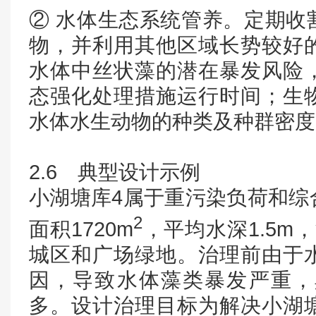
② 水体生态系统管养。定期收
物，并利用其他区域长势较好
水体中丝状藻的潜在暴发风险
态强化处理措施运行时间；生
水体水生动物的种类及种群密度
2.6 典型设计示例
小湖塘库4属于重污染负荷和综
2
面积1720m
，平均水深1.5m
城区和广场绿地。治理前由于
因，导致水体藻类暴发严重，
多。设计治理目标为解决小湖