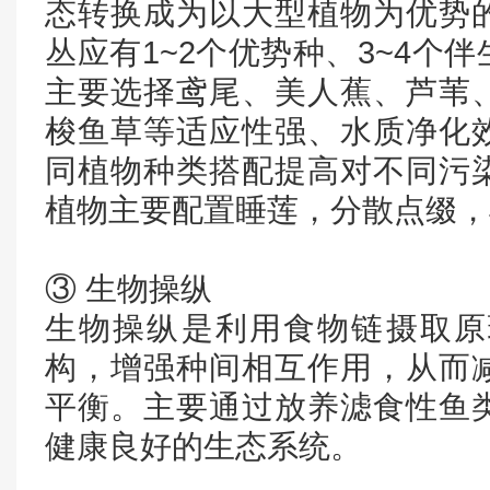
态转换成为以大型植物为优势
丛应有1~2个优势种、3~4个
主要选择鸢尾、美人蕉、芦苇
梭鱼草等适应性强、水质净化
同植物种类搭配提高对不同污
植物主要配置睡莲，分散点缀，
③ 生物操纵
生物操纵是利用食物链摄取原
构，增强种间相互作用，从而
平衡。主要通过放养滤食性鱼
健康良好的生态系统。