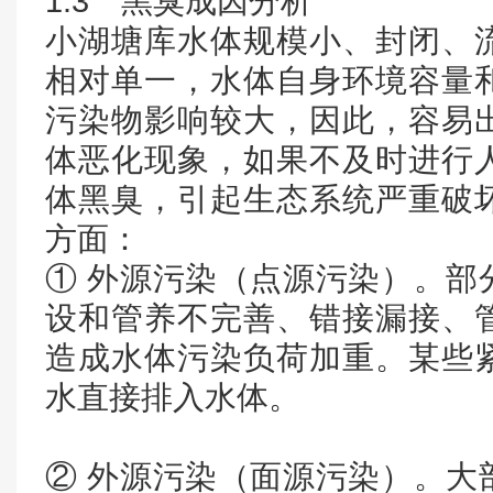
1.3 黑臭成因分析
小湖塘库水体规模小、封闭、
相对单一，水体自身环境容量
污染物影响较大，因此，容易
体恶化现象，如果不及时进行
体黑臭，引起生态系统严重破
方面：
① 外源污染（点源污染）。部
设和管养不完善、错接漏接、
造成水体污染负荷加重。某些
水直接排入水体。
② 外源污染（面源污染）。大