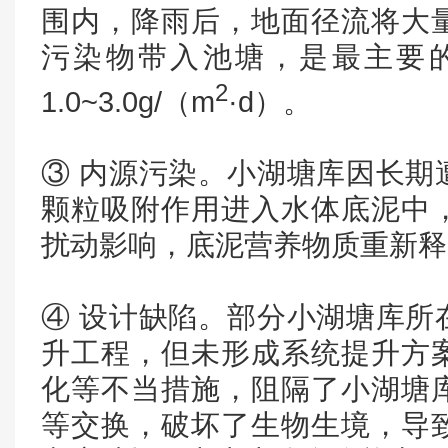
围内，降雨后，地面径流将大
污染物带入池塘，是最主要的
2
1.0~3.0g/（m
·d）。
③ 内源污染。小湖塘库因长期
颗粒吸附作用进入水体底泥中
扰动影响，底泥营养物质重新释
④ 设计缺陷。部分小湖塘库所
升工程，但未形成系统提升方
化等不当措施，阻隔了小湖塘
等交换，破坏了生物生境，导