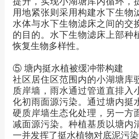
提升，实现小湖塘库内循环，
用地紧张则采用构建水下生物
水体与水下生物滤床之间的交
的目的。水下生物滤床上部种
恢复生物多样性。
⑤ 塘内挺水植被缓冲带构建
社区居住区范围内的小湖塘库
质岸墙，雨水通过管道直排入
化初雨面源污染。通过塘内挺
硬质岸墙生态化处理，另一方
减面源污染。种植基质以塘内
一并发挥了挺水植物对底泥污染