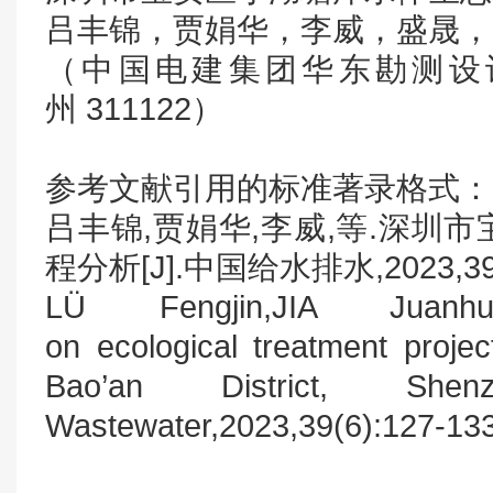
吕丰锦，贾娟华，李威，盛晟，
（中国电建集团华东勘测设
州 311122）
参考文献引用的标准著录格式：
吕丰锦,贾娟华,李威,等.深圳
程分析[J].中国给水排水,2023,39(6
LÜ Fengjin,JIA Juanhua
on ecological treatment proje
Bao’an District, Shen
Wastewater,2023,39(6):127-133