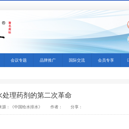
会议专题
品牌推广
国际交流
会员专享
水处理药剂的第二次革命
5:05 来源：《中国给水排水》 作者： 分享：