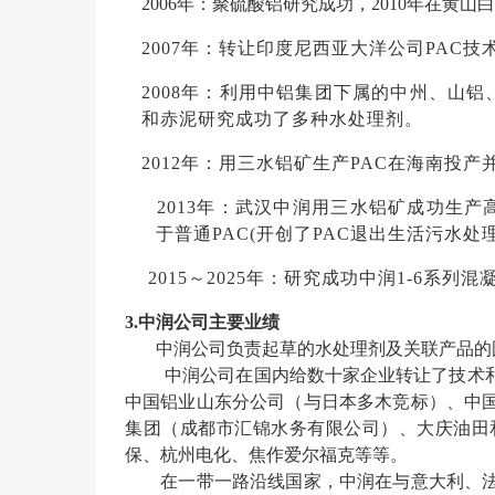
2006年：聚硫酸铝研究成功，2010年在黄山
2007年：转让印度尼西亚大洋公司PAC
2008年：利用中铝集团下属的中州、山
和赤泥研究成功了多种水处理剂。
2012年：用三水铝矿生产PAC在海南投
2013年：武汉中润用三水铝矿成功生
于普通PAC(开创了PAC退出生活污水处
2015～2025年：研究成功中润1-6系列
3.中润公司主要业绩
中润公司负责起草的水处理剂及关联产品的
中润公司在国内给数十家企业转让了技术
中国铝业山东分公司（与日本多木竞标）、中
集团（成都市汇锦水务有限公司）、大庆油田
保、杭州电化、焦作爱尔福克等等。
在一带一路沿线国家，中润在与意大利、