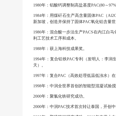
1980年：铝酸钙调整制高盐基度PAC(80～97
1984年：用煤矸石生产高含量固体PAC（Al
新加坡，创造并保持了固体PAC氧化铝含量
1986年：混合酸一步法生产PACS在内江
利工艺技术
工序和成本。
1988年：获上海科技成果奖。
1994年：复合铝铁PAC专利（发明人：李润生
天）。
1997年：复合PAC（高效处理低温低浊水）
1998年：中润全世界首创的智能型混凝试验
2000年：聚氯化铁研究成功。
2000年：中润PAC技术首次转让泰国，开创