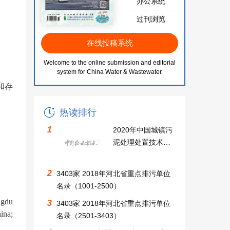
办公系统
过刊浏览
在线投稿系统
Welcome to the online submission and editorial
system for China Water & Wastewater.
和存
热读排行
1
2020年中国城镇污
泥处理处置技术与
应用高级研讨会同
期召开中国无废城
2
3403家 2018年河北省重点排污单位
市建设及固废资源
名录（1001-2500）
化利用大会邀请函
ngdu
3
3403家 2018年河北省重点排污单位
ina;
名录（2501-3403）