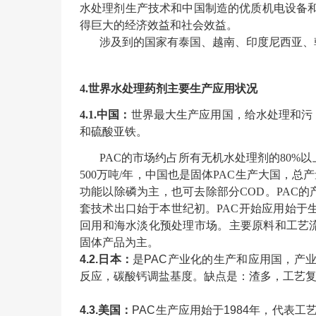
水处理剂生产技术和中国制造的优质机电设备
得巨大的经济效益和社会效益。
涉及到的国家有泰国、越南、印度尼西亚、
4.
世界水处理药剂主要生产应用状况
4.1.中国：
世界最大生产应用国，给水处理和污
和硫酸亚铁。
PAC的市场约占所有无机水处理剂的80%以
500万吨/年，中国也是固体PAC生产大国，总产量
功能以除磷为主，也可去除部分COD。PAC
套技术出口始于本世纪初。PAC开始应用始于
回用和海水淡化预处理市场。主要原料和工艺
固体产品为主。
4.2.日本：
是
PAC产业化的生产和应用国，产
反应，碳酸钙调盐基度。缺点是：渣多，工艺
4.3.美国：
PAC生产应用始于1984年，代表