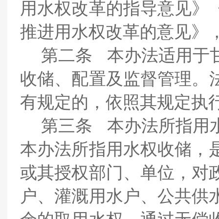
用水权改革的指导意见》
推进用水权改革的意见》
第二条
本办法适用于
收储、配置及监督管理。
有规定的，依照其规定执
第三条
本办法所指用
本办法所指用水权收储，
或其授权部门、单位，对
户、灌溉用水户、公共供