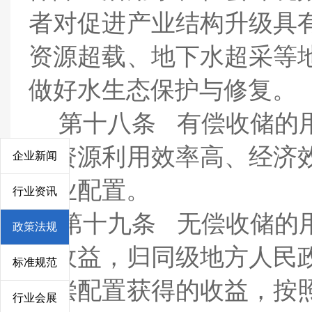
者对促进产业结构升级具
资源超载、地下水超采等
做好水生态保护与修复。
第十八条
有偿收储的
水资源利用效率高、经济
企业新闻
产业配置。
行业资讯
第十九条
无偿收储的
政策法规
的收益，归同级地方人民
标准规范
有偿配置获得的收益，按
行业会展