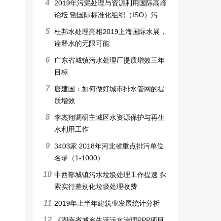
4
2019年污泥处理与资源利用国际高峰
论坛 暨国际标准化组织（ISO）污泥
处理和利用标准工作组会议
5
杜邦水处理亮相2019上海国际水展，
诠释水的无限可能
6
广东省城镇污水处理厂提质增效三年
目标
7
唐建国：如何做好城市排水管网的提
质增效
8
李杰翔调研主城区水资源保护与再生
水利用工作
9
3403家 2018年河北省重点排污单位
名录（1-1000）
10
中西部城镇污水垃圾处理工作提速 探
索实行差别化垃圾处理收费
11
2019年上半年建筑业发展统计分析
12
《湖南省城乡生活污水治理PPP项目