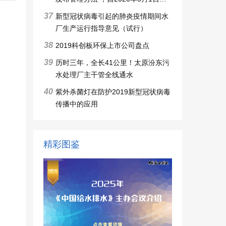
施行
37
新型冠状病毒引起的肺炎疫情期间水
厂生产运行指导意见（试行）
38
2019科创板环保上市公司盘点
39
历时三年，全长41公里！太原汾东污
水处理厂主干管全线通水
40
紫外杀菌灯在防护2019新型冠状病毒
传播中的应用
精彩图鉴