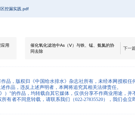
区控漏实践.pdf
程应用
催化氧化滤池中As（Ⅴ）与铁、锰、氨氮的协
下一
同去除
有作品，版权归《中国给水排水》杂志社所有，未经本网授权任
上述作品，违反上述声明者，本网将追究其相关法律责任。
水》）”的作品，均转载自其它媒体，仅供分享不作商业用途，并
者不同意转载，请联系我们（022-27835520），我们会立