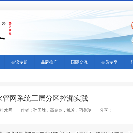
会议专题
品牌推广
国际交流
会员专享
水管网系统三层分区控漏实践
：中国给水排水网 作者：孙国胜，高金良，姚芳，刁美玲 分享：