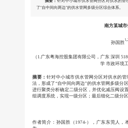
摘要：
针对中小城市供水管网分区对供水的管理
了“自中间向两边”的供水管网多级分区综合体系。
南方某城市
,
1
孙国胜
（
1.广东粤海控股集团有限公司，广东 深圳 518
学 市政环境工
摘要：
针对中小城市供水管网分区对供水的管
法，形成了“自中间向两边”的供水管网多级分
进行聚类分析确定二级分区，并优化减压阀设置
组调度系统，实现一级分区；最后细化二级分
作者简介：孙国胜（1974-），广东东莞人