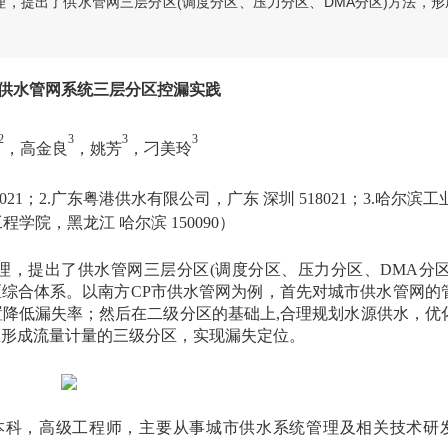
，提出了供水管网三层分区(调度分区、压力分区、DMA分区)方法，形
供水管网系统三层分区控漏实践
2
3
3
3
，高金良
，姚芳
，刁美玲
021；2.广东粤港供水有限公司，广东 深圳 518021；3.哈尔滨工
程学院，黑龙江 哈尔滨 150090）
理，提出了供水管网三层分区
(调度分区、压力分区、DMA分区
区综合体系。以南方CP市供水管网为例，首先对城市供水管网的
降低漏失率；然后在二级分区的基础上,合理规划水源供水，优
区形成流量计量的三级分区，实现漏失定位。
，本科，高级工程师，主要从事城市供水系统管理及相关技术研