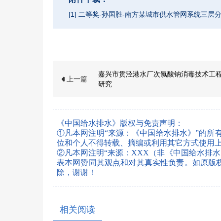
[1] 二等奖-孙国胜-南方某城市供水管网系统三层分
嘉兴市贯泾港水厂次氯酸钠消毒技术工
上一篇
研究
《中国给水排水》版权与免责声明：
①凡本网注明“来源：《中国给水排水》”的所
位和个人不得转载、摘编或利用其它方式使用
②凡本网注明“来源：XXX（非《中国给水排
表本网赞同其观点和对其真实性负责。如原版权所有
除，谢谢！
相关阅读