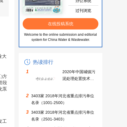
成
办公系统
过刊浏览
在线投稿系统
Welcome to the online submission and editorial
system for China Water & Wastewater.
业大
热读排行
1
2020年中国城镇污
)方
泥处理处置技术与
管段
应用高级研讨会同
化泵
期召开中国无废城
2
3403家 2018年河北省重点排污单位
市建设及固废资源
名录（1001-2500）
化利用大会邀请函
3
3403家 2018年河北省重点排污单位
名录（2501-3403）
发工