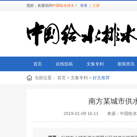
您好，欢迎访问
中国给水排水
！
登录
|
注册
首页
在线投稿
文集专利
新闻资讯
当前位置：
首页
>
文集专利
>
好文推荐
南方某城市供
2019-01-09 16:11 来源